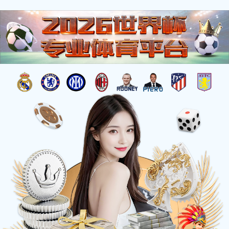
立即注册
隐私政策
1. 引言与声明
欢迎使用本平台提供的体育赛事服务应用（以下简称“本应
用”）。我们重视每位用户的个人隐私保护，致力于营造一个可
信赖的信息交互环境。
在您使用华体会在线官网应用相关服务前，请认真阅读本政策。
使用即代表您已理解并接受全部条款内容。如有异议，建议您暂
停使用本服务。