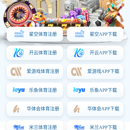
2. 我们收集的信息
为提供更加完整的赛事体验与功能服务，我们可能会收集：
基础信息：如手机号码、头像、注册时间、区域偏好等
设备参数：设备型号、系统版本、IP 地址、唯一标识符等
使用行为：访问记录、浏览习惯、互动偏好等
位置信息：经您授权后所获取的定位信息
3. 信息收集方式
信息的收集主要通过以下方式完成：
您主动提供的信息：如注册、参与评论、反馈等操作行为
系统自动记录的信息：包括访问日志、设备识别等
您授权接入的第三方信息：如社交平台快捷登录数据